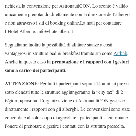
richiesta la convenzione per AstronautiCON. Lo sconto è valido
unicamente prenotando direttamente con la direzione dell’albergo
e non attraverso i siti di booking online.La mail per contattare
l’Hotel Alberi è: info@hotelalberi.it
Segnaliamo inoltre la possibilità di affittare stanze a costi
vantaggiosi in strutture bed & breakfast tramite siti come
Airbnb
.
la prenotazione e i rapporti con i gestori
Anche in questo caso
sono a carico dei partecipanti
.
ATTENZIONE
: Per tutti i partecipanti sopra i 14 anni, ai prezzi
sotto elencati tutte le strutture aggiungeranno la “city tax” di 2
€/giorno/persona. L’organizzazione di AstronautiCON gestisce
direttamente i rapporti con gli alberghi. Le convenzioni sono state
concordate al solo scopo di agevolare i partecipanti, a cui rimane
l’onere di prenotare e gestire i contatti con la struttura prescelta.