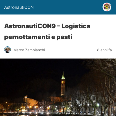
AstronautiCON
AstronautiCON9 – Logistica
pernottamenti e pasti
Marco Zambianchi
8 anni fa