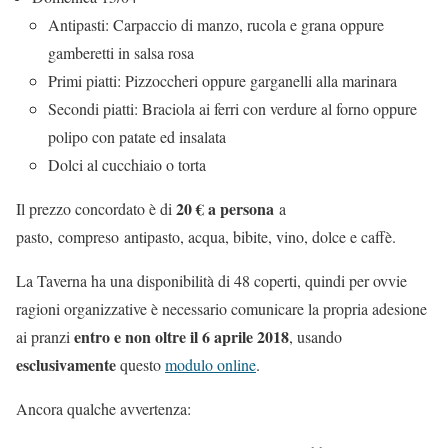
Antipasti: Carpaccio di manzo, rucola e grana oppure
gamberetti in salsa rosa
Primi piatti: Pizzoccheri oppure garganelli alla marinara
Secondi piatti: Braciola ai ferri con verdure al forno oppure
polipo con patate ed insalata
Dolci al cucchiaio o torta
20 € a persona
Il prezzo concordato è di
a
pasto, compreso antipasto, acqua, bibite, vino, dolce e caffè.
La Taverna ha una disponibilità di 48 coperti, quindi per ovvie
ragioni organizzative è necessario comunicare la propria adesione
entro e non oltre il 6 aprile 2018
ai pranzi
, usando
esclusivamente
questo
modulo online
.
Ancora qualche avvertenza: