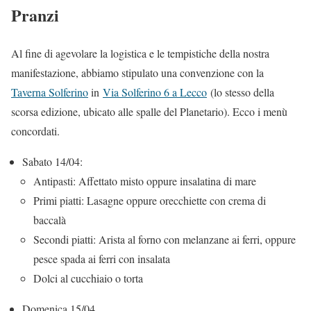
Pranzi
Al fine di agevolare la logistica e le tempistiche della nostra
manifestazione, abbiamo stipulato una convenzione con la
Taverna Solferino
in
Via Solferino 6 a Lecco
(lo stesso della
scorsa edizione, ubicato alle spalle del Planetario). Ecco i menù
concordati.
Sabato 14/04:
Antipasti: Affettato misto oppure insalatina di mare
Primi piatti: Lasagne oppure orecchiette con crema di
baccalà
Secondi piatti: Arista al forno con melanzane ai ferri, oppure
pesce spada ai ferri con insalata
Dolci al cucchiaio o torta
Domenica 15/04