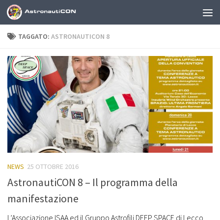
Sotto il contenuto
TAGGATO:
ASTRONAUTICON 8
NEWS
25 OTTOBRE 2016
AstronautiCON 8 – Il programma della
manifestazione
L’Associazione ISAA ed il Gruppo Astrofili DEEP SPACE di Lecco