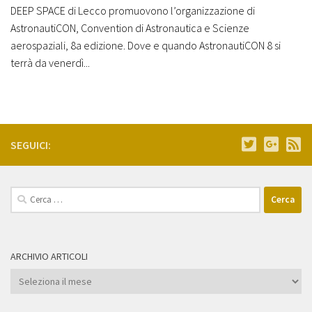
DEEP SPACE di Lecco promuovono l’organizzazione di
AstronautiCON, Convention di Astronautica e Scienze
aerospaziali, 8a edizione. Dove e quando AstronautiCON 8 si
terrà da venerdì...
SEGUICI:
Ricerca
per:
ARCHIVIO ARTICOLI
Archivio
Articoli