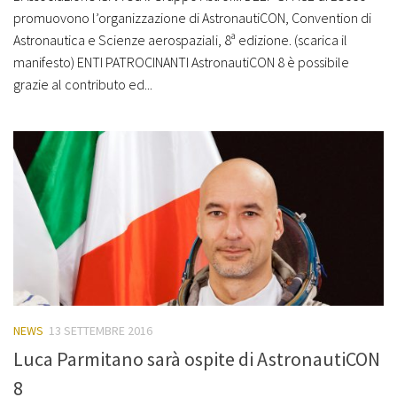
promuovono l’organizzazione di AstronautiCON, Convention di
Astronautica e Scienze aerospaziali, 8ª edizione. (scarica il
manifesto) ENTI PATROCINANTI AstronautiCON 8 è possibile
grazie al contributo ed...
NEWS
13 SETTEMBRE 2016
Luca Parmitano sarà ospite di AstronautiCON
8