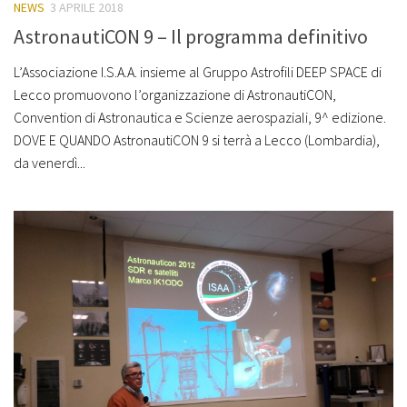
NEWS
3 APRILE 2018
AstronautiCON 9 – Il programma definitivo
L’Associazione I.S.A.A. insieme al Gruppo Astrofili DEEP SPACE di
Lecco promuovono l’organizzazione di AstronautiCON,
Convention di Astronautica e Scienze aerospaziali, 9^ edizione.
DOVE E QUANDO AstronautiCON 9 si terrà a Lecco (Lombardia),
da venerdì...