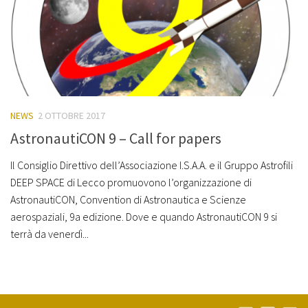
NEWS
2 OTTOBRE 2017
AstronautiCON 9 – Call for papers
Il Consiglio Direttivo dell’Associazione I.S.A.A. e il Gruppo Astrofili
DEEP SPACE di Lecco promuovono l’organizzazione di
AstronautiCON, Convention di Astronautica e Scienze
aerospaziali, 9a edizione. Dove e quando AstronautiCON 9 si
terrà da venerdì...