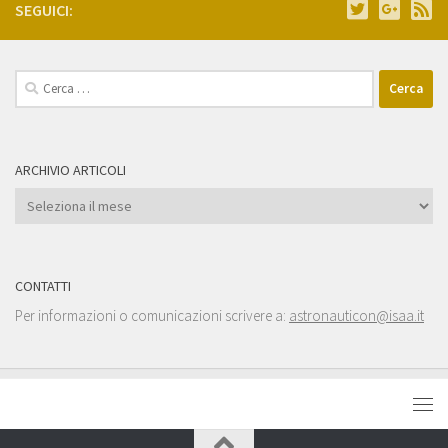
SEGUICI:
Ricerca
per:
ARCHIVIO ARTICOLI
Archivio
Articoli
CONTATTI
Per informazioni o comunicazioni scrivere a:
astronauticon@isaa.it