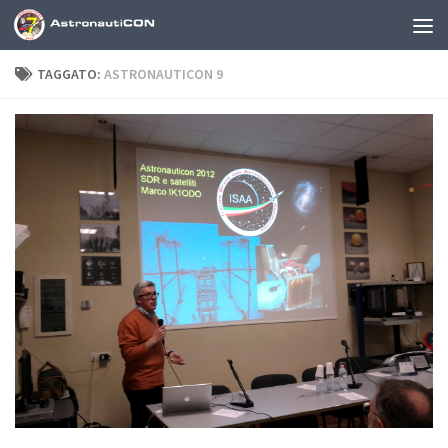
Sotto il contenuto
TAGGATO:
ASTRONAUTICON 9