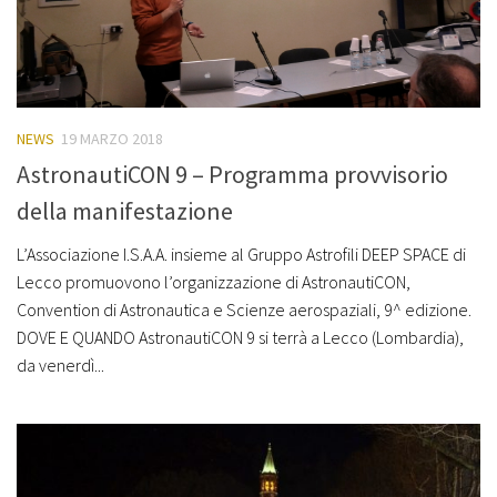
NEWS
19 MARZO 2018
AstronautiCON 9 – Programma provvisorio
della manifestazione
L’Associazione I.S.A.A. insieme al Gruppo Astrofili DEEP SPACE di
Lecco promuovono l’organizzazione di AstronautiCON,
Convention di Astronautica e Scienze aerospaziali, 9^ edizione.
DOVE E QUANDO AstronautiCON 9 si terrà a Lecco (Lombardia),
da venerdì...