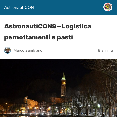
AstronautiCON
AstronautiCON9 – Logistica
pernottamenti e pasti
Marco Zambianchi
8 anni fa