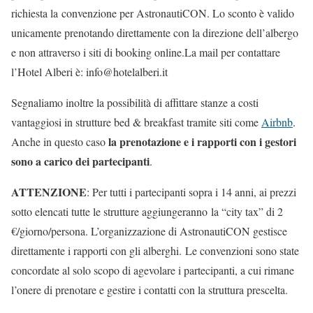
richiesta la convenzione per AstronautiCON. Lo sconto è valido
unicamente prenotando direttamente con la direzione dell’albergo
e non attraverso i siti di booking online.La mail per contattare
l’Hotel Alberi è: info@hotelalberi.it
Segnaliamo inoltre la possibilità di affittare stanze a costi
vantaggiosi in strutture bed & breakfast tramite siti come
Airbnb
.
la prenotazione e i rapporti con i gestori
Anche in questo caso
sono a carico dei partecipanti
.
ATTENZIONE
: Per tutti i partecipanti sopra i 14 anni, ai prezzi
sotto elencati tutte le strutture aggiungeranno la “city tax” di 2
€/giorno/persona. L’organizzazione di AstronautiCON gestisce
direttamente i rapporti con gli alberghi. Le convenzioni sono state
concordate al solo scopo di agevolare i partecipanti, a cui rimane
l’onere di prenotare e gestire i contatti con la struttura prescelta.