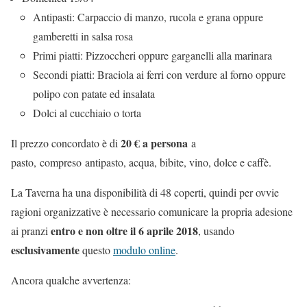
Antipasti: Carpaccio di manzo, rucola e grana oppure
gamberetti in salsa rosa
Primi piatti: Pizzoccheri oppure garganelli alla marinara
Secondi piatti: Braciola ai ferri con verdure al forno oppure
polipo con patate ed insalata
Dolci al cucchiaio o torta
20 € a persona
Il prezzo concordato è di
a
pasto, compreso antipasto, acqua, bibite, vino, dolce e caffè.
La Taverna ha una disponibilità di 48 coperti, quindi per ovvie
ragioni organizzative è necessario comunicare la propria adesione
entro e non oltre il 6 aprile 2018
ai pranzi
, usando
esclusivamente
questo
modulo online
.
Ancora qualche avvertenza: