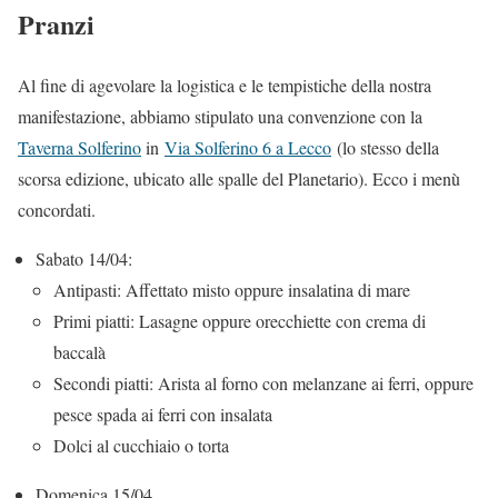
Pranzi
Al fine di agevolare la logistica e le tempistiche della nostra
manifestazione, abbiamo stipulato una convenzione con la
Taverna Solferino
in
Via Solferino 6 a Lecco
(lo stesso della
scorsa edizione, ubicato alle spalle del Planetario). Ecco i menù
concordati.
Sabato 14/04:
Antipasti: Affettato misto oppure insalatina di mare
Primi piatti: Lasagne oppure orecchiette con crema di
baccalà
Secondi piatti: Arista al forno con melanzane ai ferri, oppure
pesce spada ai ferri con insalata
Dolci al cucchiaio o torta
Domenica 15/04